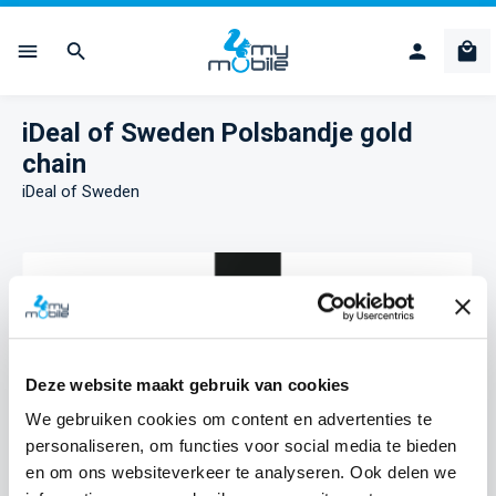
Ga naar de hoofdinhoud
Win
iDeal of Sweden Polsbandje gold
chain
iDeal of Sweden
Afbeeldingengalerij overslaan
Deze website maakt gebruik van cookies
We gebruiken cookies om content en advertenties te
personaliseren, om functies voor social media te bieden
en om ons websiteverkeer te analyseren. Ook delen we