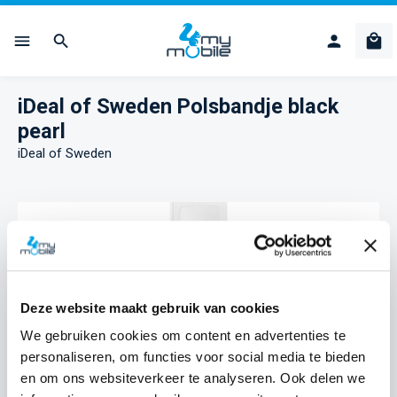
Ga naar de hoofdinhoud
Win
iDeal of Sweden Polsbandje black
pearl
iDeal of Sweden
Afbeeldingengalerij overslaan
Deze website maakt gebruik van cookies
We gebruiken cookies om content en advertenties te
personaliseren, om functies voor social media te bieden
en om ons websiteverkeer te analyseren. Ook delen we