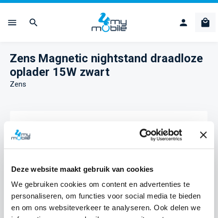
Ga naar de hoofdinhoud
Win
Zens Magnetic nightstand draadloze
oplader 15W zwart
Zens
Afbeeldingengalerij overslaan
Deze website maakt gebruik van cookies
We gebruiken cookies om content en advertenties te
personaliseren, om functies voor social media te bieden
en om ons websiteverkeer te analyseren. Ook delen we