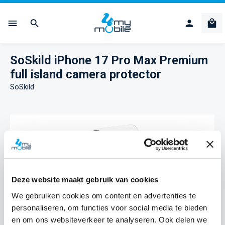
Ga naar de hoofdinhoud
Win
SoSkild iPhone 17 Pro Max Premium
full island camera protector
SoSkild
Afbeeldingengalerij overslaan
Deze website maakt gebruik van cookies
We gebruiken cookies om content en advertenties te
personaliseren, om functies voor social media te bieden
en om ons websiteverkeer te analyseren. Ook delen we