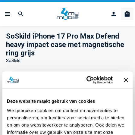
Ga naar de hoofdinhoud
Win
SoSkild iPhone 17 Pro Max Defend
heavy impact case met magnetische
ring grijs
SoSkild
Afbeeldingengalerij overslaan
Deze website maakt gebruik van cookies
We gebruiken cookies om content en advertenties te
personaliseren, om functies voor social media te bieden
en om ons websiteverkeer te analyseren. Ook delen we
informatie over uw gebruik van onze site met onze