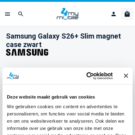
Ga naar de hoofdinhoud
Win
Samsung Galaxy S26+ Slim magnet
case zwart
Afbeeldingengalerij overslaan
Deze website maakt gebruik van cookies
We gebruiken cookies om content en advertenties te
personaliseren, om functies voor social media te bieden
en om ons websiteverkeer te analyseren. Ook delen we
informatie over uw gebruik van onze site met onze