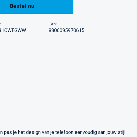
Bestel nu
:
EAN:
931CWEGWW
8806095970615
 pas je het design van je telefoon eenvoudig aan jouw stijl