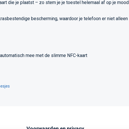
 die je plaatst – zo stem je je toestel helemaal af op je mood o
, krasbestendige bescherming, waardoor je telefoon er niet alleen
t automatisch mee met de slimme NFC-kaart
esjes
Voorwaarden en privacy