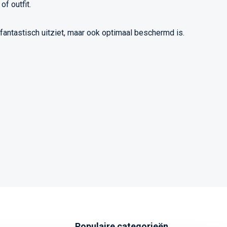
f outfit.
 fantastisch uitziet, maar ook optimaal beschermd is.
Populaire categorieën