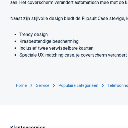
aan. Het coverscherm verandert automatisch mee met de kaart
Naast zijn stijlvolle design biedt de Flipsuit Case stevige
Trendy design
Krasbestendige bescherming
Inclusief twee verwisselbare kaarten
Speciale UX-matching case: je coverscherm verander
Home
Service
Populaire categorieën
Telefoonho
Klantenservice