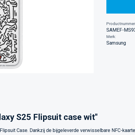
Productnummer
SAMEF-MS
Merk:
Samsung
xy S25 Flipsuit case wit"
lipsuit Case. Dankzij de bijgeleverde verwisselbare NFC-kaarten