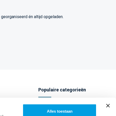
s georganiseerd én altijd opgeladen.
Populaire categorieën
Telefoonhoesjes
Alles toestaan
Screenprotectors