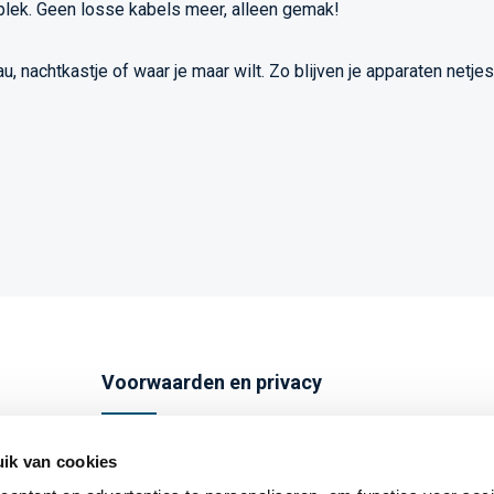
lek. Geen losse kabels meer, alleen gemak!
 nachtkastje of waar je maar wilt. Zo blijven je apparaten netje
Voorwaarden en privacy
Algemene voorwaarden
ik van cookies
Privacybeleid