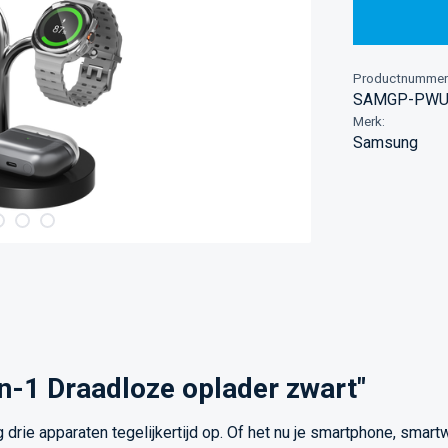
Productnummer
SAMGP-PWU
Merk:
Samsung
n-1 Draadloze oplader zwart"
ie apparaten tegelijkertijd op. Of het nu je smartphone, smartwa