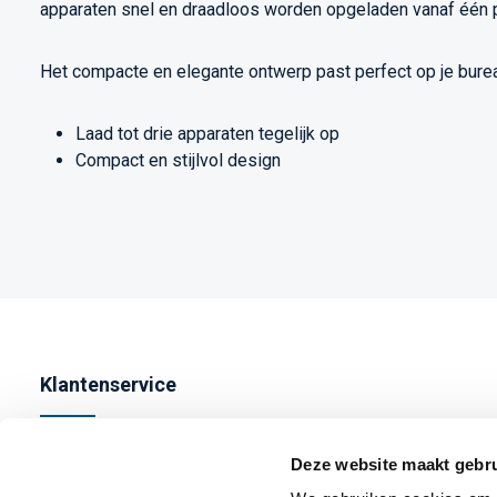
apparaten snel en draadloos worden opgeladen vanaf één p
Het compacte en elegante ontwerp past perfect op je bureau,
Laad tot drie apparaten tegelijk op
Compact en stijlvol design
Klantenservice
Contact
Deze website maakt gebru
Bestellen