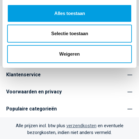
modem zijn ontworpen door een samenwerking tussen
Studio Truly…
Meer
Alles toestaan
Eigenschappen
Selectie toestaan
Home
Accessories
Weigeren
Klantenservice
Voorwaarden en privacy
Populaire categorieën
Alle prijzen incl. btw plus
verzendkosten
en eventuele
bezorgkosten, indien niet anders vermeld.