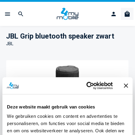
Ga naar de hoofdinhoud
Win
JBL Grip bluetooth speaker zwart
JBL
Afbeeldingengalerij overslaan
Deze website maakt gebruik van cookies
We gebruiken cookies om content en advertenties te
personaliseren, om functies voor social media te bieden
en om ons websiteverkeer te analyseren. Ook delen we