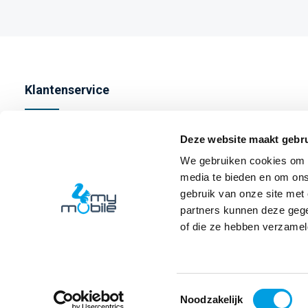
Klantenservice
Contact
Deze website maakt gebru
Bestellen
We gebruiken cookies om c
media te bieden en om ons
Betalen
gebruik van onze site met
Verzenden
partners kunnen deze gege
of die ze hebben verzamel
Retourneren
Toestemmingsselectie
Noodzakelijk