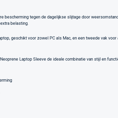
re bescherming tegen de dagelijkse slijtage door weersomstand
extra belasting.
aptop, geschikt voor zowel PC als Mac, en een tweede vak voor a
 Neoprene Laptop Sleeve de ideale combinatie van stijl en functi
erming
s