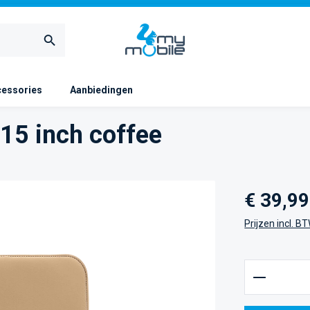
essories
Aanbiedingen
15 inch coffee
Normale prijs
€ 39,99
Prijzen incl. B
Producth