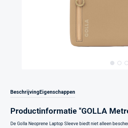
Beschrijving
Eigenschappen
Productinformatie "GOLLA Metro
De Golla Neoprene Laptop Sleeve biedt niet alleen bescherm