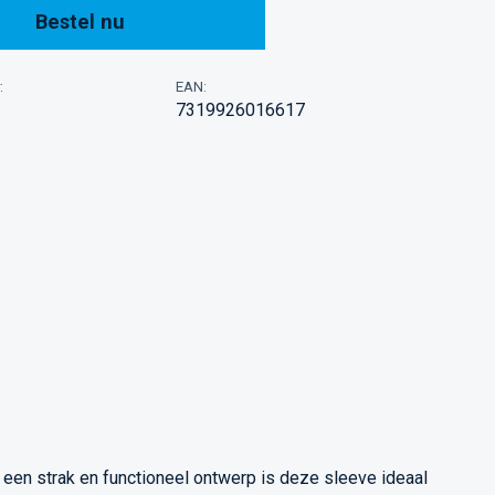
Bestel nu
:
EAN:
7319926016617
 een strak en functioneel ontwerp is deze sleeve ideaal