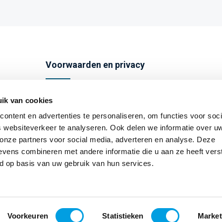
Voorwaarden en privacy
Algemene voorwaarden
ik van cookies
Privacybeleid
ontent en advertenties te personaliseren, om functies voor soci
 websiteverkeer te analyseren. Ook delen we informatie over u
Disclaimer
 onze partners voor social media, adverteren en analyse. Deze
Cookies
vens combineren met andere informatie die u aan ze heeft vers
d op basis van uw gebruik van hun services.
Voorkeuren
Statistieken
Market
Alle prijzen incl. btw plus
verzendkos