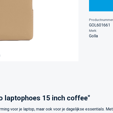
Productnummer
GOL601661
Merk:
Golla
 laptophoes 15 inch coffee"
ing voor je laptop, maar ook voor je dagelijkse essentials. Met