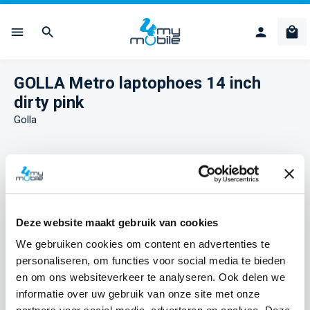
Ga naar de hoofdinhoud
Win
GOLLA Metro laptophoes 14 inch
dirty pink
Golla
Afbeeldingengalerij overslaan
Deze website maakt gebruik van cookies
We gebruiken cookies om content en advertenties te
personaliseren, om functies voor social media te bieden
en om ons websiteverkeer te analyseren. Ook delen we
informatie over uw gebruik van onze site met onze