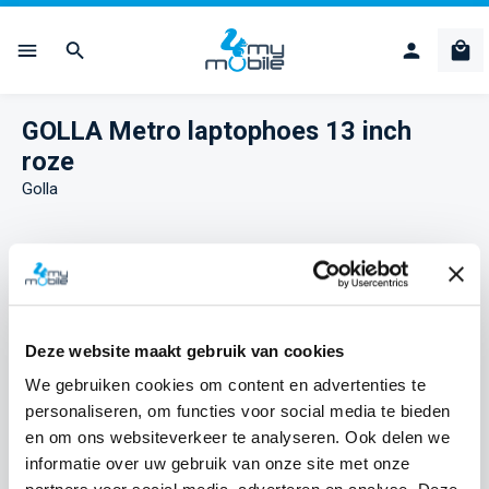
Ga naar de hoofdinhoud
Win
GOLLA Metro laptophoes 13 inch
roze
Golla
Afbeeldingengalerij overslaan
Deze website maakt gebruik van cookies
We gebruiken cookies om content en advertenties te
personaliseren, om functies voor social media te bieden
en om ons websiteverkeer te analyseren. Ook delen we
informatie over uw gebruik van onze site met onze