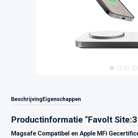
Beschrijving
Eigenschappen
Productinformatie "Favolt Site:3 
Magsafe Compatibel en Apple MFi Gecertific