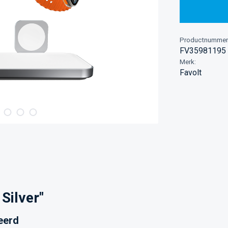
Productnummer
FV35981195
Merk:
Favolt
Silver"
eerd