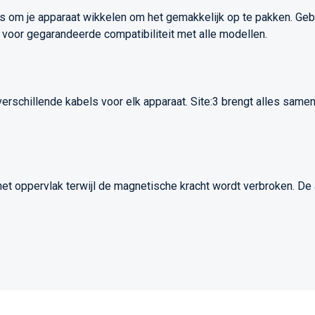
s om je apparaat wikkelen om het gemakkelijk op te pakken. Geb
d voor gegarandeerde compatibiliteit met alle modellen.
rschillende kabels voor elk apparaat. Site:3 brengt alles samen
 het oppervlak terwijl de magnetische kracht wordt verbroken. De 