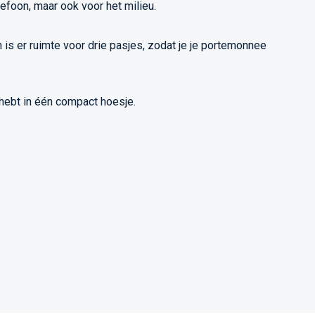
lefoon, maar ook voor het milieu.
s er ruimte voor drie pasjes, zodat je je portemonnee
 hebt in één compact hoesje.