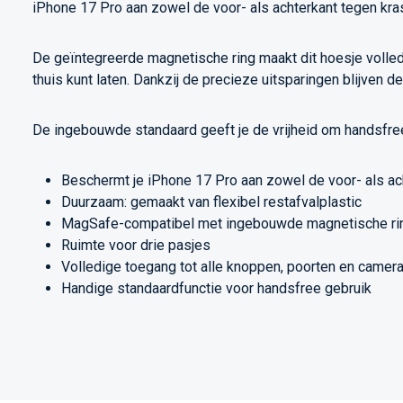
iPhone 17 Pro aan zowel de voor- als achterkant tegen krass
De geïntegreerde magnetische ring maakt dit hoesje volle
thuis kunt laten. Dankzij de precieze uitsparingen blijven d
De ingebouwde standaard geeft je de vrijheid om handsfree v
Beschermt je iPhone 17 Pro aan zowel de voor- als ac
Duurzaam: gemaakt van flexibel restafvalplastic
MagSafe-compatibel met ingebouwde magnetische ri
Ruimte voor drie pasjes
Volledige toegang tot alle knoppen, poorten en camer
Handige standaardfunctie voor handsfree gebruik