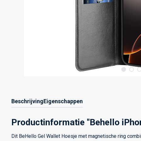
Beschrijving
Eigenschappen
Productinformatie "Behello iPho
Dit BeHello Gel Wallet Hoesje met magnetische ring combin