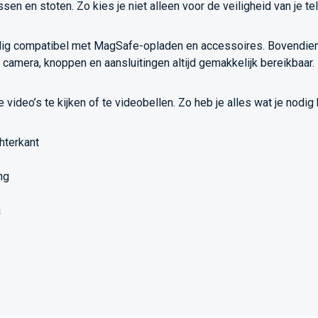
en en stoten. Zo kies je niet alleen voor de veiligheid van je te
dig compatibel met MagSafe-opladen en accessoires. Bovendien i
e camera, knoppen en aansluitingen altijd gemakkelijk bereikbaar.
ideo’s te kijken of te videobellen. Zo heb je alles wat je nodig
hterkant
ng
a