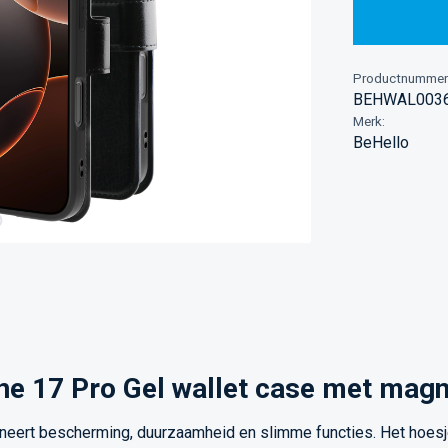
Productnummer
BEHWAL003
Merk:
BeHello
ne 17 Pro Gel wallet case met magn
eert bescherming, duurzaamheid en slimme functies. Het hoesje 