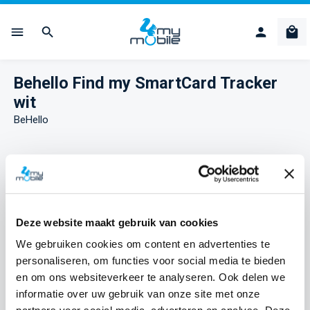
Ga naar de hoofdinhoud
Win
Behello Find my SmartCard Tracker
wit
BeHello
Afbeeldingengalerij overslaan
Deze website maakt gebruik van cookies
We gebruiken cookies om content en advertenties te
personaliseren, om functies voor social media te bieden
en om ons websiteverkeer te analyseren. Ook delen we
informatie over uw gebruik van onze site met onze