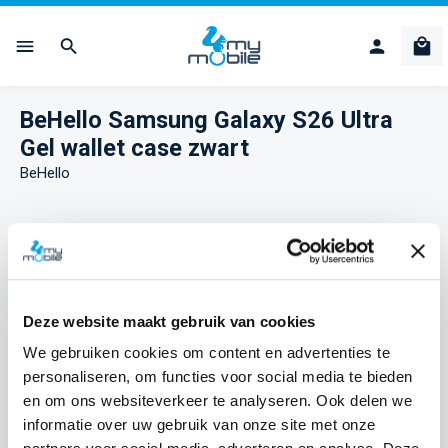
Ga naar de hoofdinhoud
Win
BeHello Samsung Galaxy S26 Ultra
Gel wallet case zwart
BeHello
Afbeeldingengalerij overslaan
Deze website maakt gebruik van cookies
We gebruiken cookies om content en advertenties te
personaliseren, om functies voor social media te bieden
en om ons websiteverkeer te analyseren. Ook delen we
informatie over uw gebruik van onze site met onze