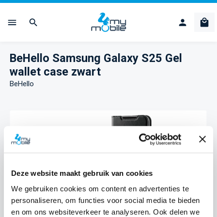
Ga naar de hoofdinhoud
Win
BeHello Samsung Galaxy S25 Gel
wallet case zwart
BeHello
Afbeeldingengalerij overslaan
Deze website maakt gebruik van cookies
We gebruiken cookies om content en advertenties te
personaliseren, om functies voor social media te bieden
en om ons websiteverkeer te analyseren. Ook delen we