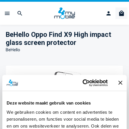
Ga naar de hoofdinhoud
Win
BeHello Oppo Find X9 High impact
glass screen protector
BeHello
Afbeeldingengalerij overslaan
Deze website maakt gebruik van cookies
We gebruiken cookies om content en advertenties te
personaliseren, om functies voor social media te bieden
en om ons websiteverkeer te analyseren. Ook delen we