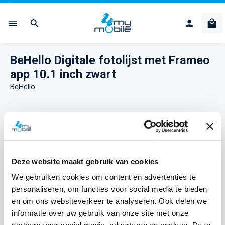
Ga naar de hoofdinhoud
Win
BeHello Digitale fotolijst met Frameo
app 10.1 inch zwart
BeHello
Afbeeldingengalerij overslaan
Deze website maakt gebruik van cookies
We gebruiken cookies om content en advertenties te
personaliseren, om functies voor social media te bieden
en om ons websiteverkeer te analyseren. Ook delen we
informatie over uw gebruik van onze site met onze